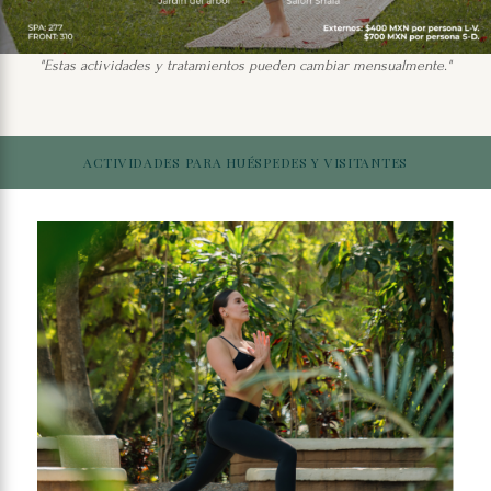
"Estas actividades y tratamientos pueden cambiar mensualmente."
ACTIVIDADES PARA HUÉSPEDES Y VISITANTES