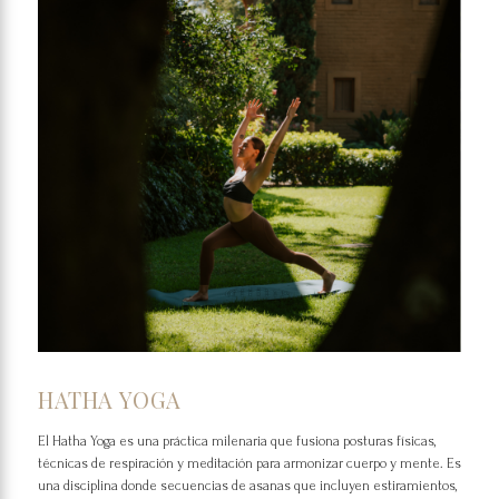
HATHA YOGA
El Hatha Yoga es una práctica milenaria que fusiona posturas físicas,
técnicas de respiración y meditación para armonizar cuerpo y mente. Es
una disciplina donde secuencias de asanas que incluyen estiramientos,