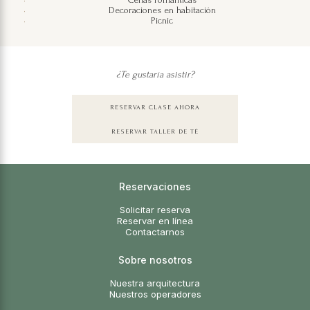
Decoraciones en habitación
Picnic
¿Te gustaría asistir?
RESERVAR CLASE AHORA
RESERVAR TALLER DE TÉ
Reservaciones
Solicitar reserva
Reservar en línea
Contactarnos
Sobre nosotros
Nuestra arquitectura
Nuestros operadores