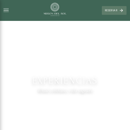
RESERVAR
EXPERIENCIAS
Ritual cotidiano, vida sagrada