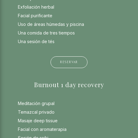
Exfoliación herbal
Facial purificante
Uso de áreas húmedas y piscina
Una comida de tres tiempos
Una sesión de tés
RESERVAR
Burnout 1 day recovery
Meditación grupal
Temazcal privado
Masaje deep tissue
Facial con aromaterapia
Sesión de reiki