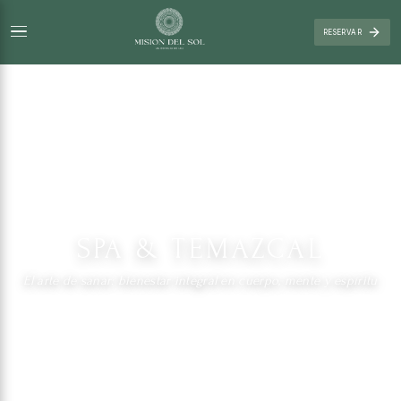
RESERVAR
SPA & TEMAZCAL
El arte de sanar: bienestar integral en cuerpo, mente y espíritu